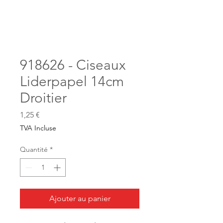
918626 - Ciseaux
Liderpapel 14cm
Droitier
Prix
1,25 €
TVA Incluse
Quantité
*
Ajouter au panier