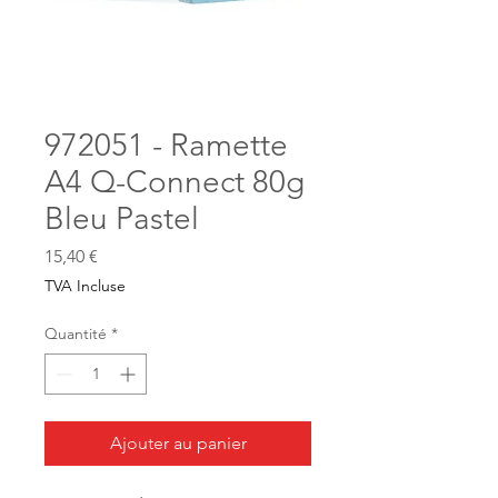
972051 - Ramette
A4 Q-Connect 80g
Bleu Pastel
Prix
15,40 €
TVA Incluse
Quantité
*
Ajouter au panier