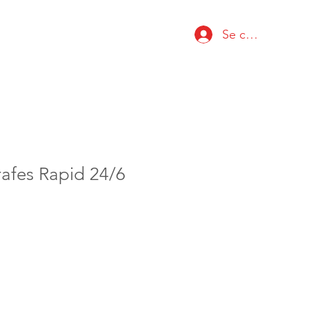
Se connecter
afes Rapid 24/6