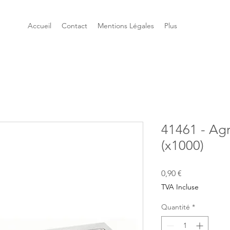
Accueil
Contact
Mentions Légales
Plus
41461 - Agr
(x1000)
Prix
0,90 €
TVA Incluse
Quantité
*