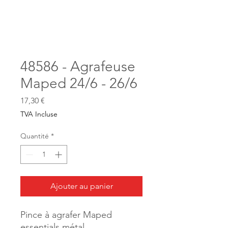
48586 - Agrafeuse
Maped 24/6 - 26/6
Prix
17,30 €
TVA Incluse
Quantité
*
Ajouter au panier
Pince à agrafer Maped
essentials métal