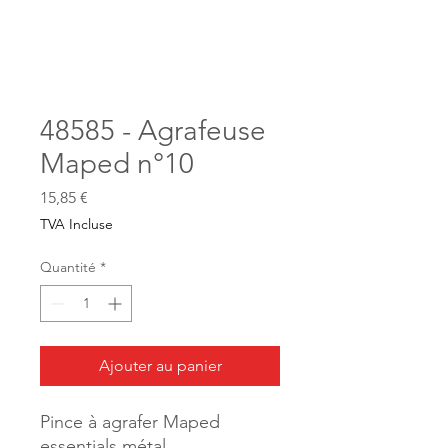
48585 - Agrafeuse
Maped n°10
Prix
15,85 €
TVA Incluse
Quantité
*
Ajouter au panier
Pince à agrafer Maped
essentials métal