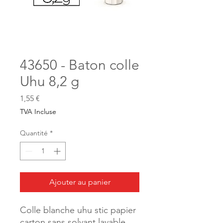
43650 - Baton colle
Uhu 8,2 g
Prix
1,55 €
TVA Incluse
Quantité
*
Ajouter au panier
Colle blanche uhu stic papier
carton sans solvant lavable