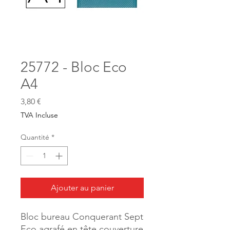
25772 - Bloc Eco
A4
Prix
3,80 €
TVA Incluse
Quantité
*
Ajouter au panier
Bloc bureau Conquerant Sept
Eco agrafé en tête couverture