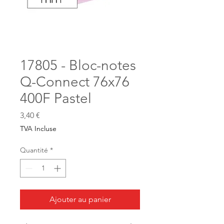
17805 - Bloc-notes
Q-Connect 76x76
400F Pastel
Prix
3,40 €
TVA Incluse
Quantité
*
Ajouter au panier