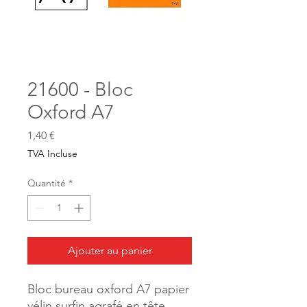
21600 - Bloc
Oxford A7
Prix
1,40 €
TVA Incluse
Quantité
*
Ajouter au panier
Bloc bureau oxford A7 papier
vélin surfin agrafé en tête