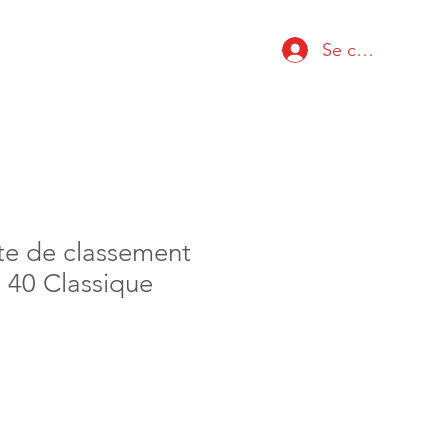
Se connecter
te de classement
 40 Classique