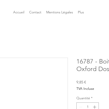
Accueil
Contact
Mentions Légales
Plus
16787 - Boi
Oxford Dos
Prix
9,85 €
TVA Incluse
Quantité
*