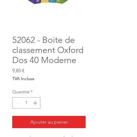
52062 - Boite de
classement Oxford
Dos 40 Moderne
Prix
9,85 €
TVA Incluse
Quantité
*
Ajouter au panier