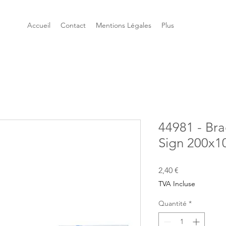
Accueil
Contact
Mentions Légales
Plus
44981 - Br
Sign 200x1
Prix
2,40 €
TVA Incluse
Quantité
*