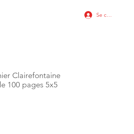
Se connecter
ier Clairefontaine
le 100 pages 5x5