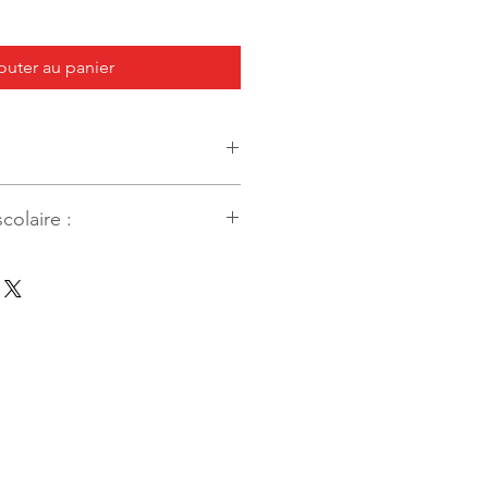
outer au panier
colaire :