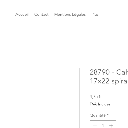
Accueil
Contact
Mentions Légales
Plus
28790 - Cah
17x22 spira
Prix
4,75 €
TVA Incluse
Quantité
*