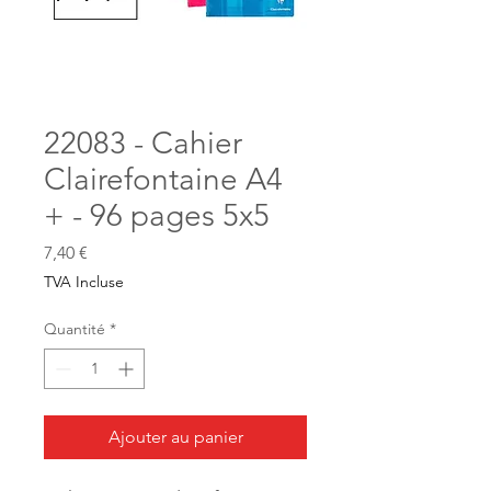
22083 - Cahier
Clairefontaine A4
+ - 96 pages 5x5
Prix
7,40 €
TVA Incluse
Quantité
*
Ajouter au panier