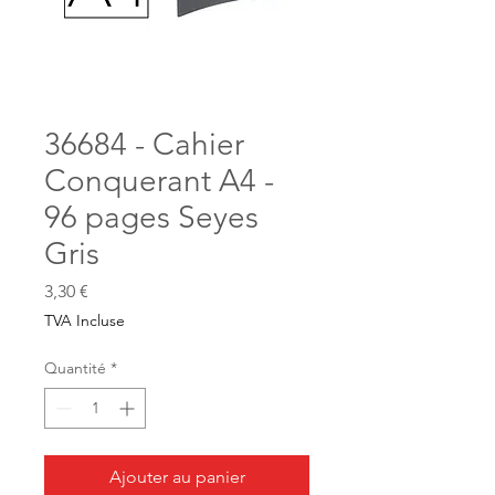
36684 - Cahier
Conquerant A4 -
96 pages Seyes
Gris
Prix
3,30 €
TVA Incluse
Quantité
*
Ajouter au panier