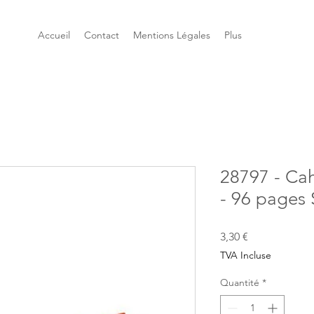
Accueil
Contact
Mentions Légales
Plus
28797 - Ca
- 96 pages
Prix
3,30 €
TVA Incluse
Quantité
*