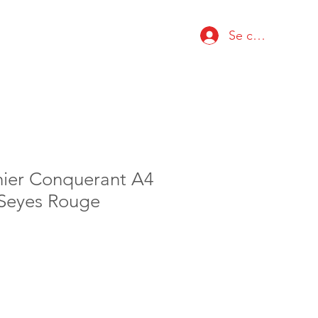
Se connecter
hier Conquerant A4
 Seyes Rouge