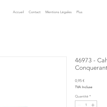
Accueil
Contact
Mentions Légales
Plus
46973 - Cah
Conquerant 
Prix
0,95 €
TVA Incluse
Quantité
*