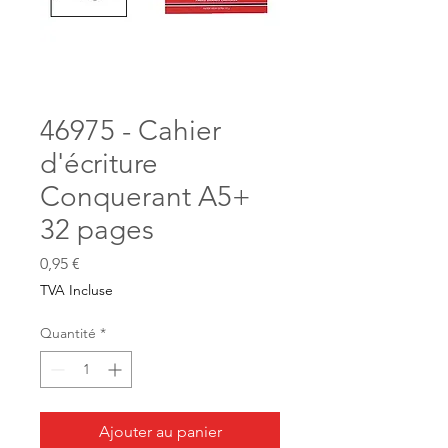
46975 - Cahier
d'écriture
Conquerant A5+
32 pages
Prix
0,95 €
TVA Incluse
Quantité
*
Ajouter au panier