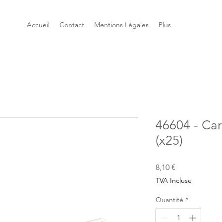
Accueil
Contact
Mentions Légales
Plus
46604 - Ca
(x25)
Prix
8,10 €
TVA Incluse
Quantité
*