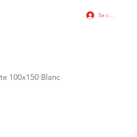
Se connecter
rte 100x150 Blanc