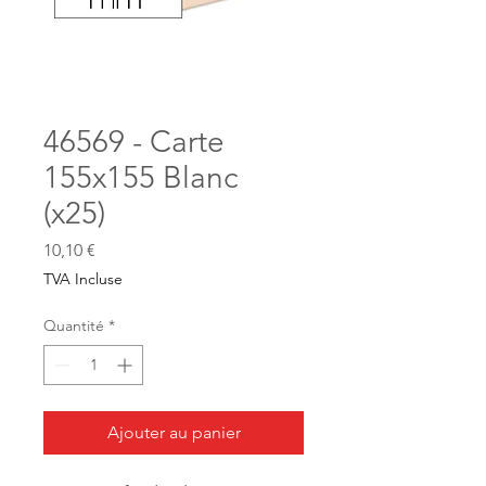
46569 - Carte
155x155 Blanc
(x25)
Prix
10,10 €
TVA Incluse
Quantité
*
Ajouter au panier