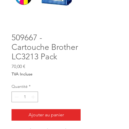
509667 -
Cartouche Brother
LC3213 Pack
Prix
70,00 €
TVA Incluse
Quantité
*
Ajouter au panier