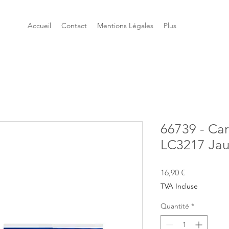
Accueil
Contact
Mentions Légales
Plus
66739 - Ca
LC3217 Ja
Prix
16,90 €
TVA Incluse
Quantité
*