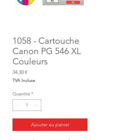
1058 - Cartouche
Canon PG 546 XL
Couleurs
Prix
34,30 €
TVA Incluse
Quantité
*
Ajouter au panier