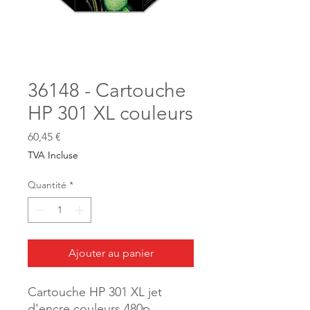
36148 - Cartouche
HP 301 XL couleurs
Prix
60,45 €
TVA Incluse
Quantité
*
Ajouter au panier
Cartouche HP 301 XL jet
d'encre couleurs 480p