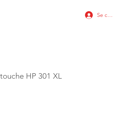
Se connecter
rtouche HP 301 XL