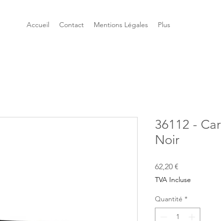
Accueil
Contact
Mentions Légales
Plus
36112 - Ca
Noir
Prix
62,20 €
TVA Incluse
Quantité
*