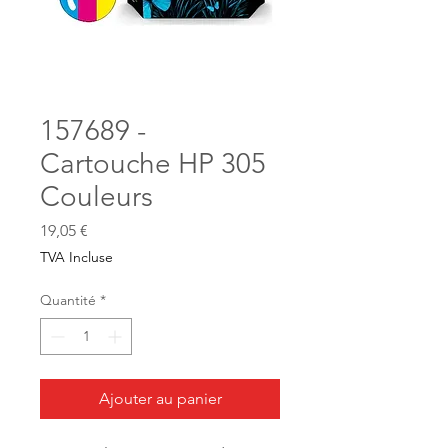
157689 -
Cartouche HP 305
Couleurs
Prix
19,05 €
TVA Incluse
Quantité
*
Ajouter au panier