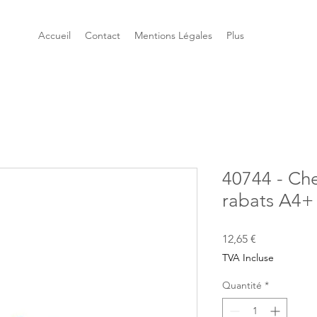
Accueil
Contact
Mentions Légales
Plus
40744 - Ch
rabats A4+ 
Prix
12,65 €
TVA Incluse
Quantité
*