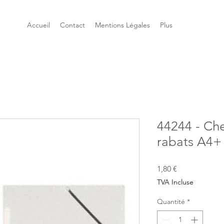
Accueil
Contact
Mentions Légales
Plus
44244 - Ch
rabats A4+
Prix
1,80 €
TVA Incluse
Quantité
*