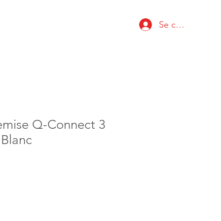
Se connecter
emise Q-Connect 3
 Blanc