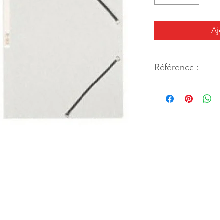
Aj
Référence :
44244