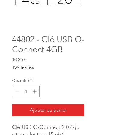
44802 - Clé USB Q-
Connect 4GB
Prix
10,85 €
TVA Incluse
Quantité
*
Ajouter au panier
Clé USB Q-Connect 2.0 4gb
vitesse lecture 15mb/s