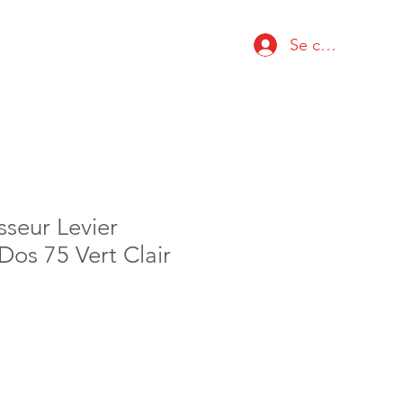
Se connecter
sseur Levier
Dos 75 Vert Clair