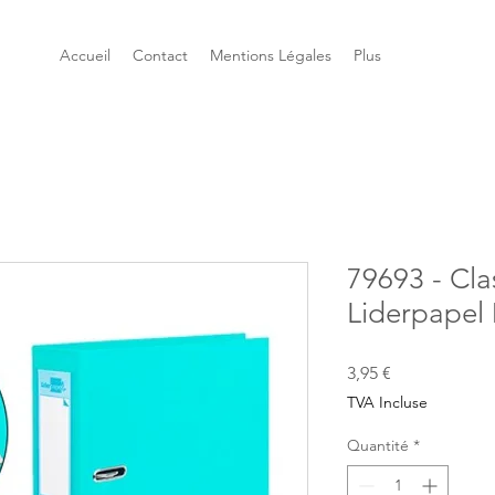
Accueil
Contact
Mentions Légales
Plus
79693 - Cla
Liderpapel 
Prix
3,95 €
TVA Incluse
Quantité
*