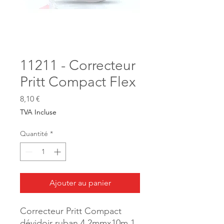
11211 - Correcteur
Pritt Compact Flex
Prix
8,10 €
TVA Incluse
Quantité
*
Ajouter au panier
Correcteur Pritt Compact
dévidoir ruban 4.2mmx10m 1