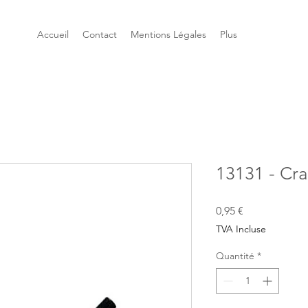
Accueil
Contact
Mentions Légales
Plus
13131 - Cra
Prix
0,95 €
TVA Incluse
Quantité
*