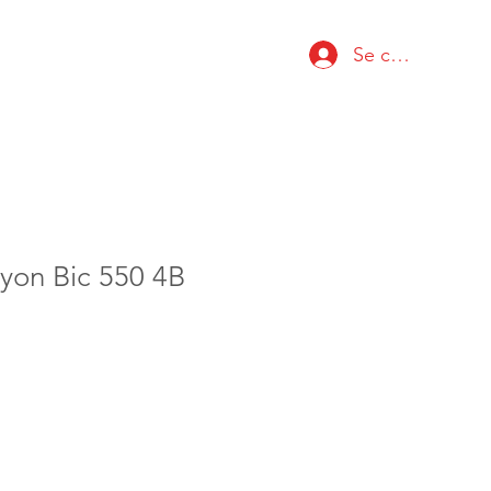
Se connecter
yon Bic 550 4B