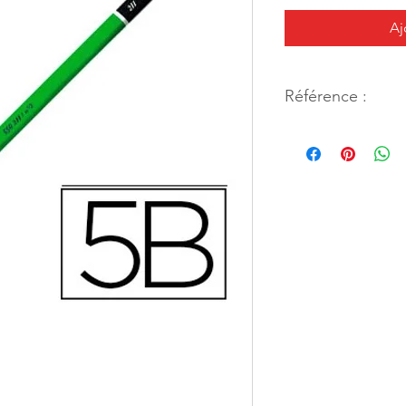
Aj
Référence :
13130