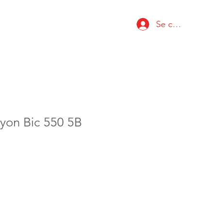
Se connecter
yon Bic 550 5B