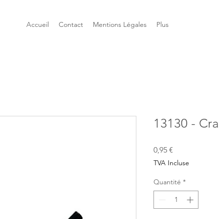
Accueil
Contact
Mentions Légales
Plus
13130 - Cra
Prix
0,95 €
TVA Incluse
Quantité
*