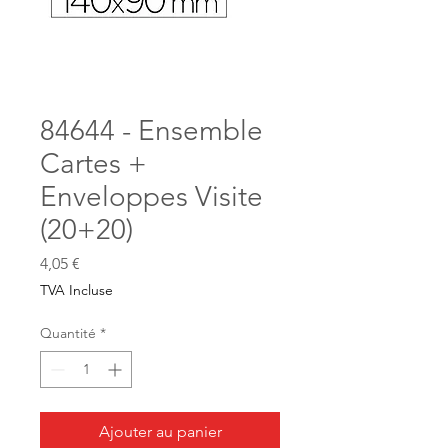
84644 - Ensemble
Cartes +
Enveloppes Visite
(20+20)
Prix
4,05 €
TVA Incluse
Quantité
*
Ajouter au panier