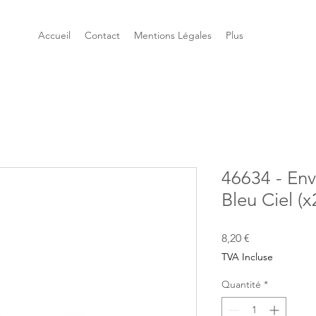
Accueil
Contact
Mentions Légales
Plus
46634 - En
Bleu Ciel (x
Prix
8,20 €
TVA Incluse
Quantité
*