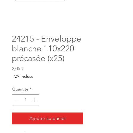
24215 - Enveloppe
blanche 110x220
précasée (x25)
Prix
2,05 €
TVA Incluse
Quantité
*
Ajouter au panier