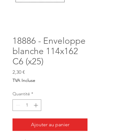
18886 - Enveloppe
blanche 114x162
C6 (x25)
Prix
2,30 €
TVA Incluse
Quantité
*
Ajouter au panier