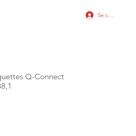
Se connecter
iquettes Q-Connect
38,1