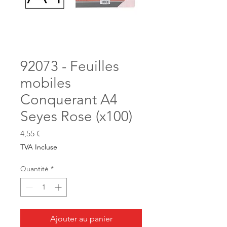
92073 - Feuilles
mobiles
Conquerant A4
Seyes Rose (x100)
Prix
4,55 €
TVA Incluse
Quantité
*
Ajouter au panier