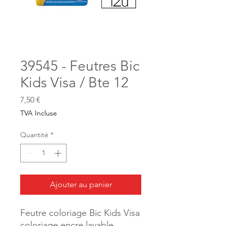
39545 - Feutres Bic
Kids Visa / Bte 12
Prix
7,50 €
TVA Incluse
Quantité
*
Ajouter au panier
Feutre coloriage Bic Kids Visa
coloriage encre lavable