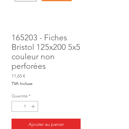
165203 - Fiches
Bristol 125x200 5x5
couleur non
perforées
Prix
11,65 €
TVA Incluse
Quantité
*
Ajouter au panier