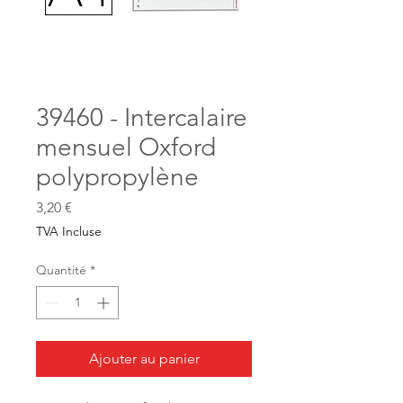
39460 - Intercalaire
mensuel Oxford
polypropylène
Prix
3,20 €
TVA Incluse
Quantité
*
Ajouter au panier