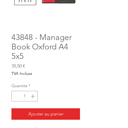
43848 - Manager
Book Oxford A4
5x5
Prix
35,50 €
TVA Incluse
Quantité
*
Ajouter au panier