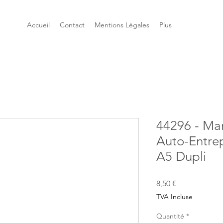
Accueil
Contact
Mentions Légales
Plus
44296 - Man
Auto-Entre
A5 Dupli
Prix
8,50 €
TVA Incluse
Quantité
*