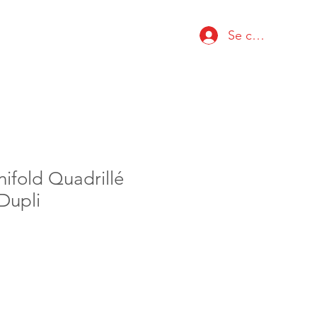
Se connecter
ifold Quadrillé
Dupli