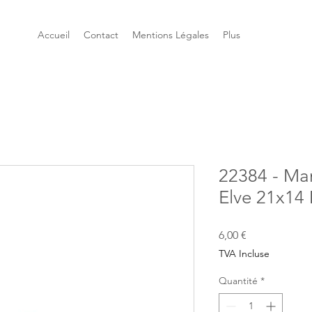
Accueil
Contact
Mentions Légales
Plus
22384 - Man
Elve 21x14 
Prix
6,00 €
TVA Incluse
Quantité
*