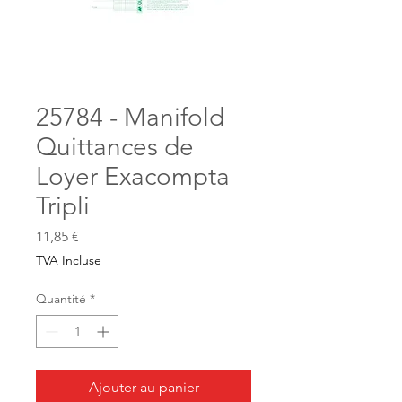
25784 - Manifold
Quittances de
Loyer Exacompta
Tripli
Prix
11,85 €
TVA Incluse
Quantité
*
Ajouter au panier