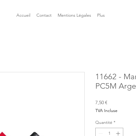
Accueil
Contact
Mentions Légales
Plus
11662 - Ma
PC5M Arge
Prix
7,50 €
TVA Incluse
Quantité
*