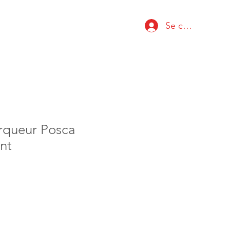
Se connecter
rqueur Posca
nt