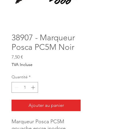
38907 - Marqueur
Posca PC5M Noir
Prix
7,50 €
TVA Incluse
Quantité
*
Ajouter au panier
Marqueur Posca PC5M
gouache encre inodore