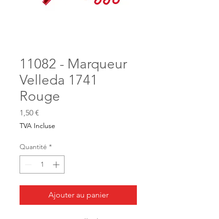
11082 - Marqueur
Velleda 1741
Rouge
Prix
1,50 €
TVA Incluse
Quantité
*
Ajouter au panier