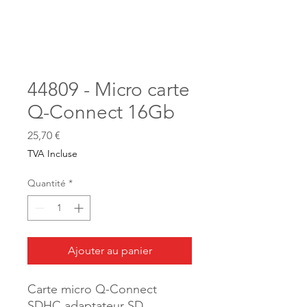
44809 - Micro carte
Q-Connect 16Gb
Prix
25,70 €
TVA Incluse
Quantité
*
Ajouter au panier
Carte micro Q-Connect
SDHC adaptateur SD